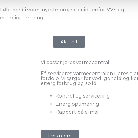
Følg med i vores nyeste projekter indenfor VVS og
energioptimering.
Aktuelt
Vi passer jeres varmecentral
Få serviceret varmecentralen i jeres 
fordele. Vi sørger for vedligehold og ko
energiforbrug og spild.
Kontrol og servicering
Energioptimering
Rapport på e-mail
Læs mere