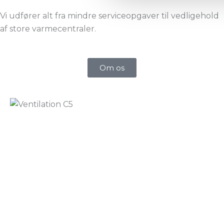
Vi udfører alt fra mindre serviceopgaver til vedligehold
af store varmecentraler.
Om os