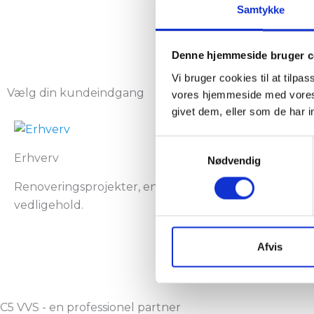
Samtykke
Denne hjemmeside bruger c
Vi bruger cookies til at tilpa
Vælg din kundeindgang
vores hjemmeside med vores 
givet dem, eller som de har i
Samtykkevalg
Erhverv
Nødvendig
Renoveringsprojekter, energioptimering, serviceaftal
vedligehold.
Afvis
Læs mere
C5 VVS - en professionel partner