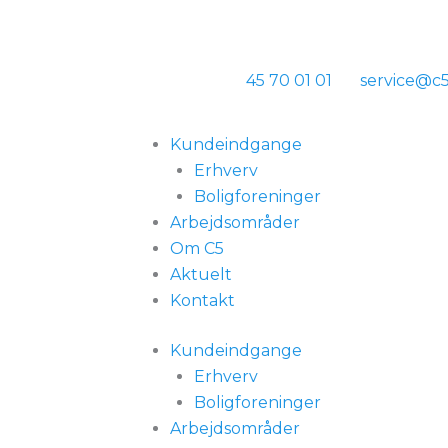
45 70 01 01
service@c5
Kundeindgange
Erhverv
Boligforeninger
Arbejdsområder
Om C5
Aktuelt
Kontakt
Kundeindgange
Erhverv
Boligforeninger
Arbejdsområder