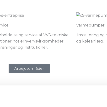
rvice
Varmepumper
eholdelse og service af VVS-tekniske
Installering og
lationer hos erhvervsvirksomheder,
og køleanlæg.
reninger og institutioner.
Arbejdsområder