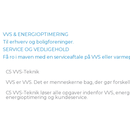
VVS & ENERGIOPTIMERING
Til erhverv og boligforeninger.
SERVICE OG VEDLIGEHOLD
Få ro i maven med en serviceaftale på VVS eller varm
C5 VVS-Teknik
VVS er VVS. Det er menneskerne bag, der gør forskel
C5 VVS-Teknik løser alle opgaver indenfor VVS, energ
energioptimering og kundeservice.