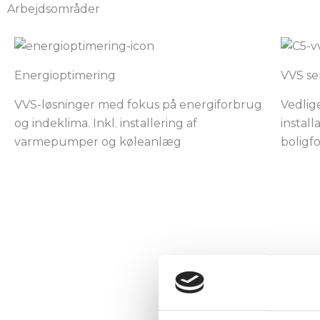
Arbejdsområder
Energioptimering
VVS se
VVS-løsninger med fokus på energiforbrug
Vedlig
og indeklima. Inkl. installering af
instal
varmepumper og køleanlæg
boligfo