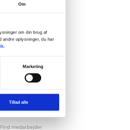
Om
plysninger om din brug af
 andre oplysninger, du har
ik
.
Marketing
eringsprojekter.
Tillad alle
Find medarbejder