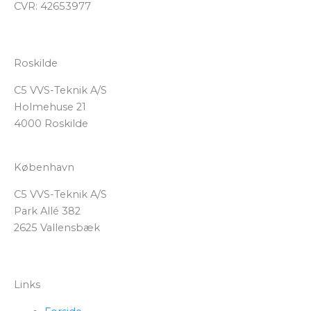
CVR: 42653977
Roskilde
C5 VVS-Teknik A/S
Holmehuse 21
4000 Roskilde
København
C5 VVS-Teknik A/S
Park Allé 382
2625 Vallensbæk
Links