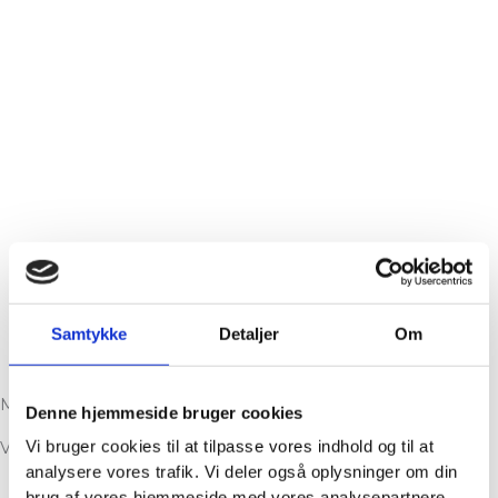
Samtykke
Detaljer
Om
Med garanti
Denne hjemmeside bruger cookies
Vi bruger cookies til at tilpasse vores indhold og til at
Vi er medlem af Tekniqs garantiordning.
analysere vores trafik. Vi deler også oplysninger om din
brug af vores hjemmeside med vores analysepartnere.