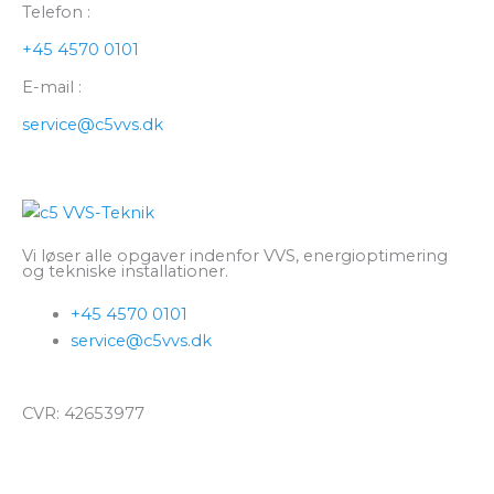
Telefon :
+45 4570 0101
E-mail :
service@c5vvs.dk
Vi løser alle opgaver indenfor VVS, energioptimering
og tekniske installationer.
+45 4570 0101
service@c5vvs.dk
CVR: 42653977