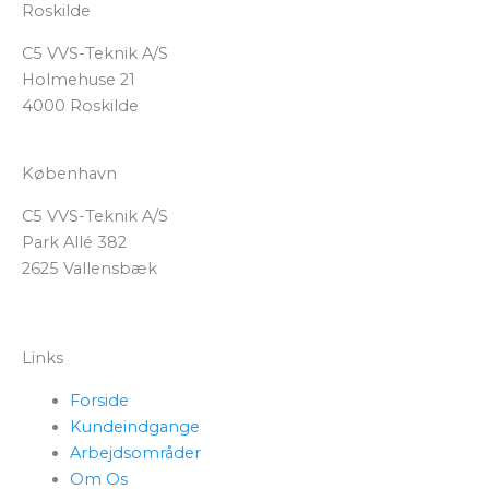
Roskilde
C5 VVS-Teknik A/S
Holmehuse 21
4000 Roskilde
København
C5 VVS-Teknik A/S
Park Allé 382
2625 Vallensbæk
Links
Forside
Kundeindgange
Arbejdsområder
Om Os