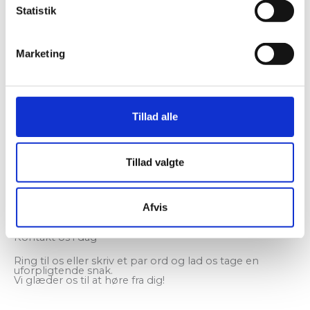
Statistik
Marketing
Tillad alle
Tillad valgte
Kan vi hjælpe dig?
Afvis
...
Kontakt os i dag
Ring til os eller skriv et par ord og lad os tage en
uforpligtende snak.
Vi glæder os til at høre fra dig!